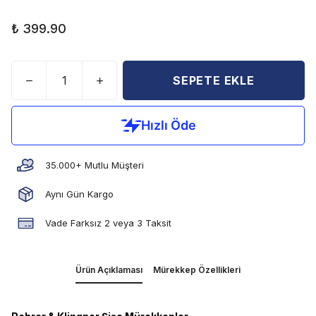
₺ 399.90
SEPETE EKLE
35.000+ Mutlu Müşteri
Aynı Gün Kargo
Vade Farksız 2 veya 3 Taksit
Ürün Açıklaması
Mürekkep Özellikleri