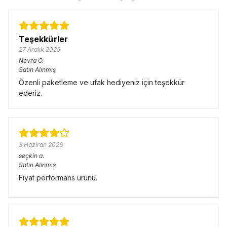
Teşekkürler
27 Aralık 2025
Nevra
Ö.
Satın Alınmış
Özenli paketleme ve ufak hediyeniz için teşekkür
ederiz.
3 Haziran 2026
seçkin
a.
Satın Alınmış
Fiyat performans ürünü.