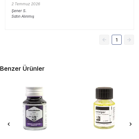
2 Temmuz 2026
Şener
S.
Satın Alınmış
1
Benzer Ürünler