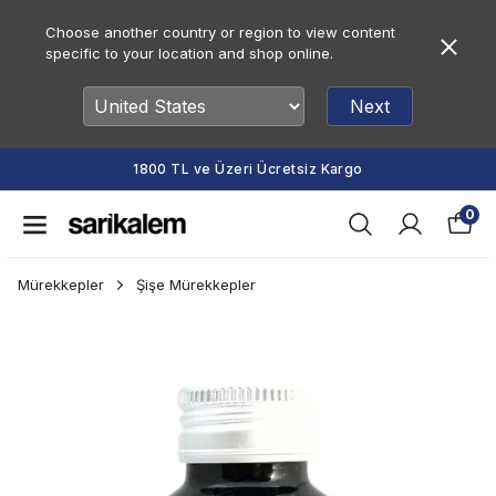
Choose another country or region to view content
specific to your location and shop online.
Next
TL ve Üzeri Ücretsiz Kargo
Vade Fa
0
Mürekkepler
Şişe Mürekkepler