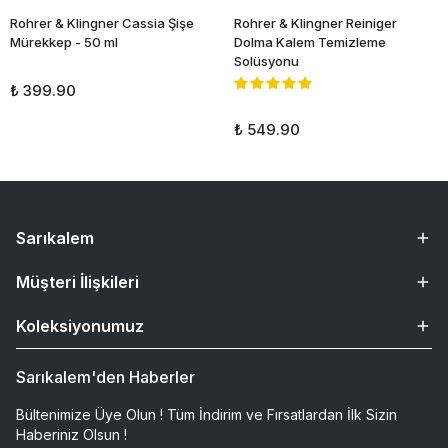
Rohrer & Klingner Cassia Şişe
Rohrer & Klingner Reiniger
Mürekkep - 50 ml
Dolma Kalem Temizleme
Solüsyonu
₺ 399.90
₺ 549.90
Sarıkalem
Müşteri İlişkileri
Koleksiyonumuz
Sarıkalem'den Haberler
Bültenimize Üye Olun ! Tüm İndirim ve Fırsatlardan İlk Sizin
Haberiniz Olsun !