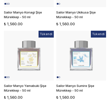
Sailor Manyo Konagi Şişe
Sailor Manyo Ukikusa Şişe
Mürekkep - 50 ml
Mürekkep - 50 ml
₺ 1,560.00
₺ 1,560.00
Tükendi
Tükendi
Tükendi
Sailor Manyo Yamabuki Şişe
Sailor Manyo Sumire Şişe
Mürekkep - 50 ml
Mürekkep - 50 ml
₺ 1,560.00
₺ 1,560.00