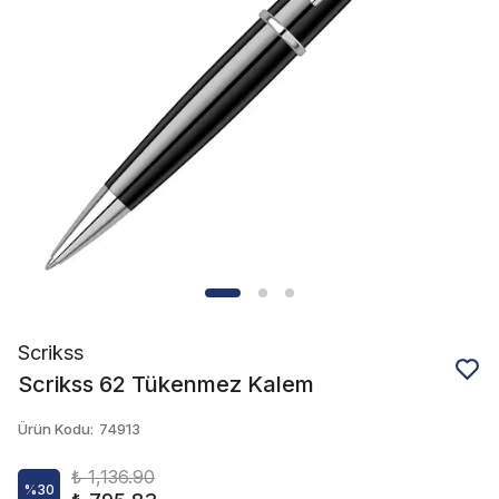
Scrikss
Scrikss 62 Tükenmez Kalem
Ürün Kodu
:
74913
₺ 1,136.90
%
30