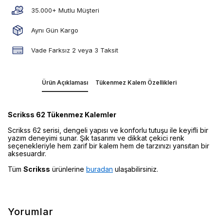
35.000+ Mutlu Müşteri
Aynı Gün Kargo
Vade Farksız 2 veya 3 Taksit
Ürün Açıklaması
Tükenmez Kalem Özellikleri
Scrikss 62 Tükenmez Kalemler
Scrikss 62 serisi, dengeli yapısı ve konforlu tutuşu ile keyifli bir
yazım deneyimi sunar. Şık tasarımı ve dikkat çekici renk
seçenekleriyle hem zarif bir kalem hem de tarzınızı yansıtan bir
aksesuardır.
Tüm
Scrikss
ürünlerine
buradan
ulaşabilirsiniz.
Yorumlar