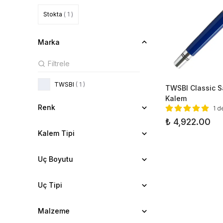
Stokta
( 1 )
Marka
TWSBI
( 1 )
TWSBI Classic S
Kalem
Renk
1 d
₺ 4,922.00
Kalem Tipi
Uç Boyutu
Uç Tipi
Malzeme