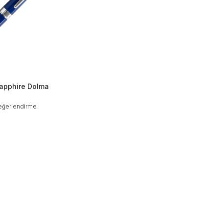
apphire Dolma
eğerlendirme