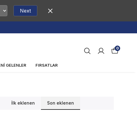
Next
0
ENİ GELENLER
FIRSATLAR
İlk eklenen
Son eklenen