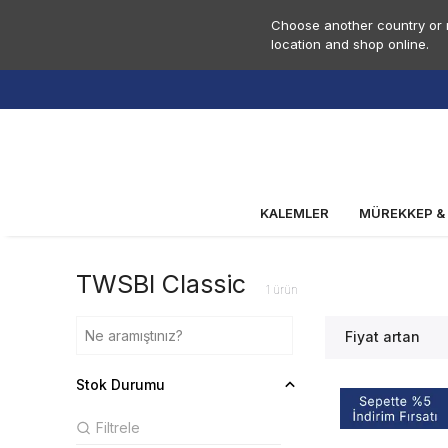
Choose another country or r
location and shop online.
KALEMLER
MÜREKKEP &
TWSBI Classic
1
ürün
Fiyat artan
Stok Durumu