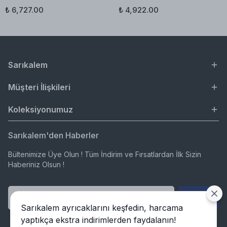
₺ 6,727.00
₺ 4,922.00
Sarıkalem
Müşteri İlişkileri
Koleksiyonumuz
Sarıkalem'den Haberler
Bültenimize Üye Olun ! Tüm İndirim ve Fırsatlardan İlk Sizin
Haberiniz Olsun !
Gönder
Sarıkalem ayrıcaklarını keşfedin, harcama
yaptıkça ekstra indirimlerden faydalanın!