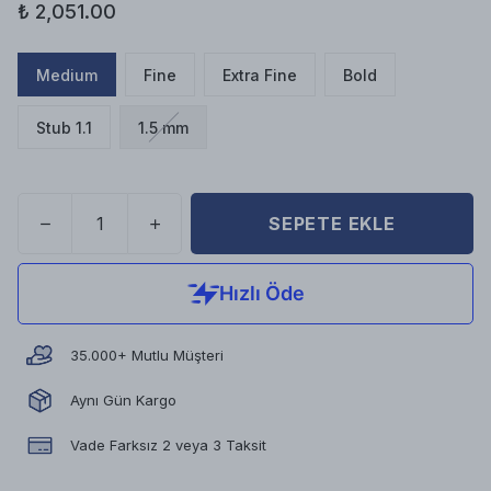
₺ 2,051.00
Medium
Fine
Extra Fine
Bold
Stub 1.1
1.5 mm
SEPETE EKLE
35.000+ Mutlu Müşteri
Aynı Gün Kargo
Vade Farksız 2 veya 3 Taksit