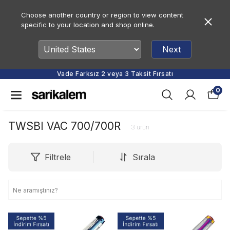
Choose another country or region to view content
specific to your location and shop online.
Next
Vade Farksız 2 veya 3 Taksit Fırsatı
0
TWSBI VAC 700/700R
3
ürün
Filtrele
Sırala