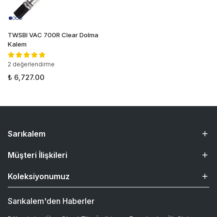
TWSBI VAC 700R Clear Dolma
Kalem
2 değerlendirme
₺ 6,727.00
Sarıkalem
Müşteri İlişkileri
Koleksiyonumuz
Sarıkalem'den Haberler