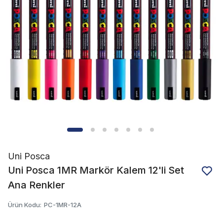
Uni Posca
Uni Posca 1MR Markör Kalem 12'li Set
Ana Renkler
Ürün Kodu
:
PC-1MR-12A