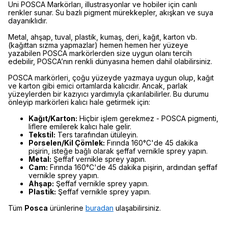
Uni POSCA Markörları, illustrasyonlar ve hobiler için canlı
renkler sunar. Su bazlı pigment mürekkepler, akışkan ve suya
dayanıklıdır.
Metal, ahşap, tuval, plastik, kumaş, deri, kağıt, karton vb.
(kağıttan sızma yapmazlar) hemen hemen her yüzeye
yazabilen POSCA markörlerden size uygun olanı tercih
edebilir, POSCA’nın renkli dünyasına hemen dahil olabilirsiniz.
POSCA markörleri, çoğu yüzeyde yazmaya uygun olup, kağıt
ve karton gibi emici ortamlarda kalıcıdır. Ancak, parlak
yüzeylerden bir kazıyıcı yardımıyla çıkarılabilirler. Bu durumu
önleyip markörleri kalıcı hale getirmek için:
Kağıt/Karton:
Hiçbir işlem gerekmez - POSCA pigmenti,
liflere emilerek kalıcı hale gelir.
Tekstil:
Ters tarafından ütüleyin.
Porselen/Kil Çömlek:
Fırında 160°C'de 45 dakika
pişirin, isteğe bağlı olarak şeffaf vernikle sprey yapın.
Metal:
Şeffaf vernikle sprey yapın.
Cam:
Fırında 160°C'de 45 dakika pişirin, ardından şeffaf
vernikle sprey yapın.
Ahşap:
Şeffaf vernikle sprey yapın.
Plastik:
Şeffaf vernikle sprey yapın.
Tüm
Posca
ürünlerine
buradan
ulaşabilirsiniz.