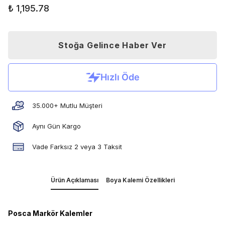
₺ 1,195.78
Stoğa Gelince Haber Ver
35.000+ Mutlu Müşteri
Aynı Gün Kargo
Vade Farksız 2 veya 3 Taksit
Ürün Açıklaması
Boya Kalemi Özellikleri
Posca Markör Kalemler