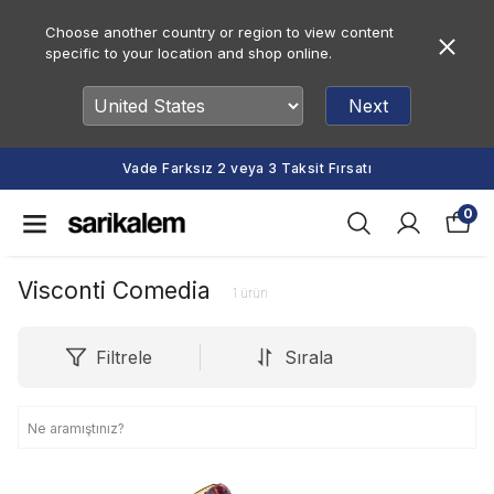
Choose another country or region to view content
specific to your location and shop online.
Next
Vade Farksız 2 veya 3 Taksit Fırsatı
0
Visconti Comedia
1
ürün
Filtrele
Sırala