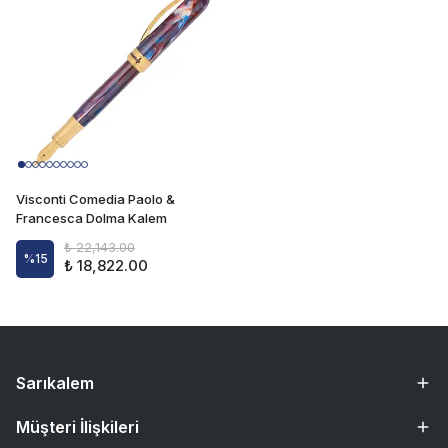
Visconti Comedia Paolo &
Francesca Dolma Kalem
₺ 22,143.00
%
15
₺ 18,822.00
Sarıkalem
Müşteri İlişkileri