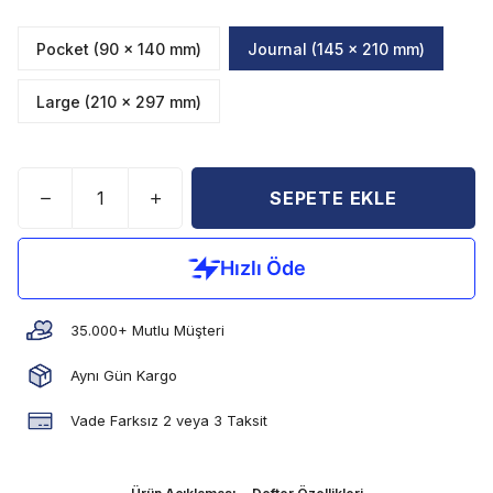
Pocket (90 x 140 mm)
Journal (145 x 210 mm)
Large (210 x 297 mm)
SEPETE EKLE
35.000+ Mutlu Müşteri
Aynı Gün Kargo
Vade Farksız 2 veya 3 Taksit