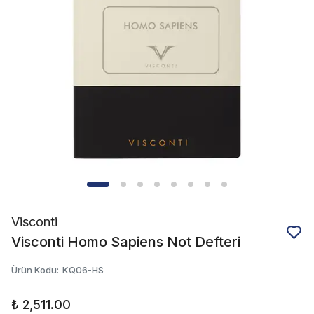
Visconti
Visconti Homo Sapiens Not Defteri
Ürün Kodu
:
KQ06-HS
₺ 2,511.00