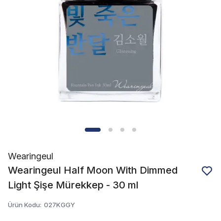
Wearingeul
Wearingeul Half Moon With Dimmed
Light Şişe Mürekkep - 30 ml
Ürün Kodu
:
027KGGY