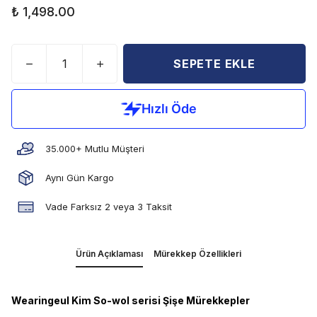
₺ 1,498.00
SEPETE EKLE
35.000+ Mutlu Müşteri
Aynı Gün Kargo
Vade Farksız 2 veya 3 Taksit
Ürün Açıklaması
Mürekkep Özellikleri
Wearingeul Kim So-wol serisi Şişe Mürekkepler