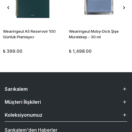
Wearingeul A5 Reservoir 100
Wearingeul Moby-Dick Şişe
Günlük Planlayıcı
Mürekkep - 30 ml
₺ 399.00
₺ 1,498.00
Sarıkalem
Müşteri İlişkileri
Koleksiyonumuz
Sarıkalem'den Haberler