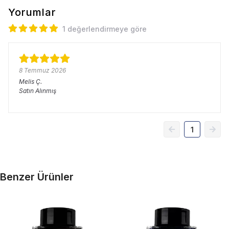
Yorumlar
1 değerlendirmeye göre
8 Temmuz 2026
Melis
Ç.
Satın Alınmış
1
Benzer Ürünler