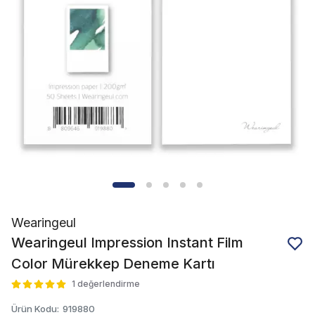
Wearingeul
Wearingeul Impression Instant Film
Color Mürekkep Deneme Kartı
1 değerlendirme
Ürün Kodu
:
919880