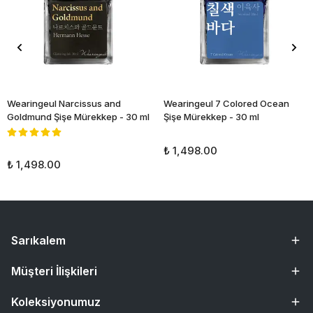
Wearingeul Narcissus and
Wearingeul 7 Colored Ocean
Goldmund Şişe Mürekkep - 30 ml
Şişe Mürekkep - 30 ml
₺ 1,498.00
₺ 1,498.00
Sarıkalem
Müşteri İlişkileri
Koleksiyonumuz