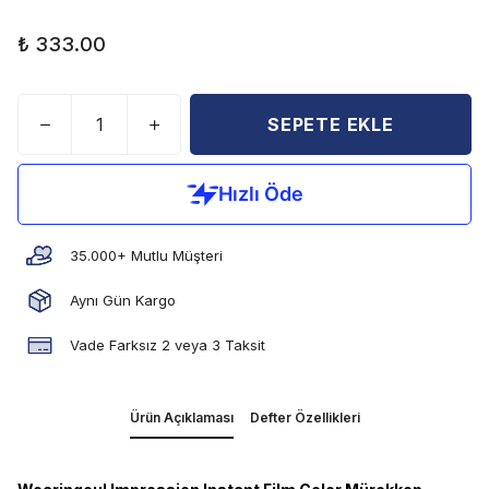
₺ 333.00
SEPETE EKLE
35.000+ Mutlu Müşteri
Aynı Gün Kargo
Vade Farksız 2 veya 3 Taksit
Ürün Açıklaması
Defter Özellikleri