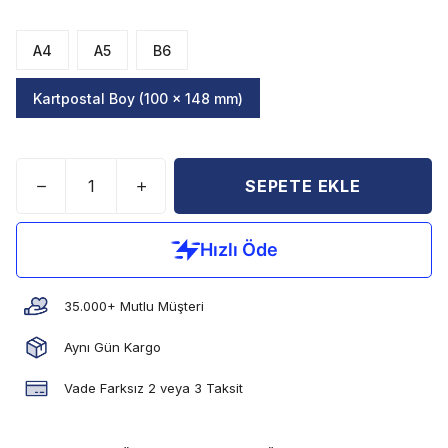
A4
A5
B6
Kartpostal Boy (100 x 148 mm)
SEPETE EKLE
35.000+ Mutlu Müşteri
Aynı Gün Kargo
Vade Farksız 2 veya 3 Taksit