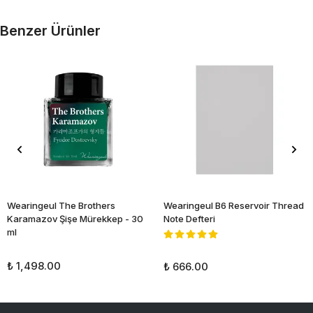
Benzer Ürünler
Wearingeul The Brothers
Wearingeul B6 Reservoir Thread
Karamazov Şişe Mürekkep - 30
Note Defteri
ml
₺ 1,498.00
₺ 666.00