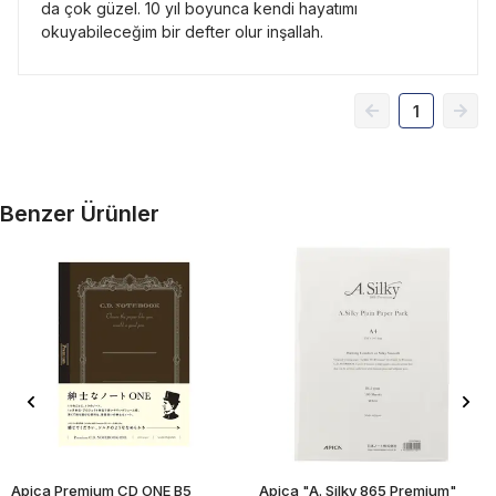
da çok güzel. 10 yıl boyunca kendi hayatımı
okuyabileceğim bir defter olur inşallah.
1
Benzer Ürünler
Apica Premium CD ONE B5
Apica "A. Silky 865 Premium"