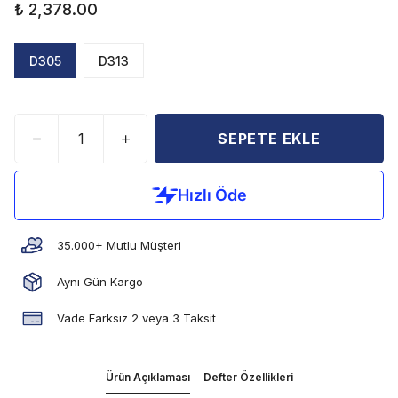
₺ 2,378.00
D305
D313
SEPETE EKLE
35.000+ Mutlu Müşteri
Aynı Gün Kargo
Vade Farksız 2 veya 3 Taksit
Ürün Açıklaması
Defter Özellikleri