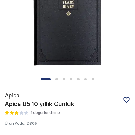
Apica
Apica B5 10 yıllık Günlük
1 değerlendirme
Ürün Kodu
:
D305