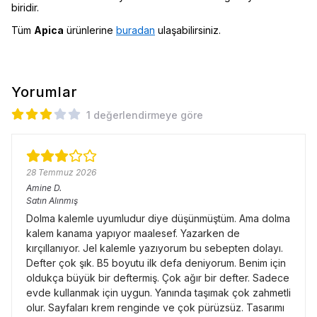
biridir.
Tüm
Apica
ürünlerine
buradan
ulaşabilirsiniz.
Yorumlar
1 değerlendirmeye göre
28 Temmuz 2026
Amine
D.
Satın Alınmış
Dolma kalemle uyumludur diye düşünmüştüm. Ama dolma
kalem kanama yapıyor maalesef. Yazarken de
kırçıllanıyor. Jel kalemle yazıyorum bu sebepten dolayı.
Defter çok şık. B5 boyutu ilk defa deniyorum. Benim için
oldukça büyük bir deftermiş. Çok ağır bir defter. Sadece
evde kullanmak için uygun. Yanında taşımak çok zahmetli
olur. Sayfaları krem renginde ve çok pürüzsüz. Tasarımı