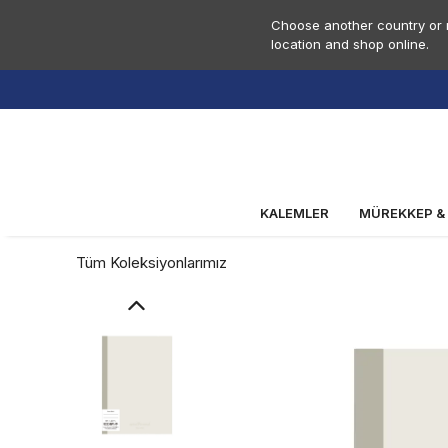
Choose another country or r
location and shop online.
KALEMLER
MÜREKKEP &
Tüm Koleksiyonlarımız