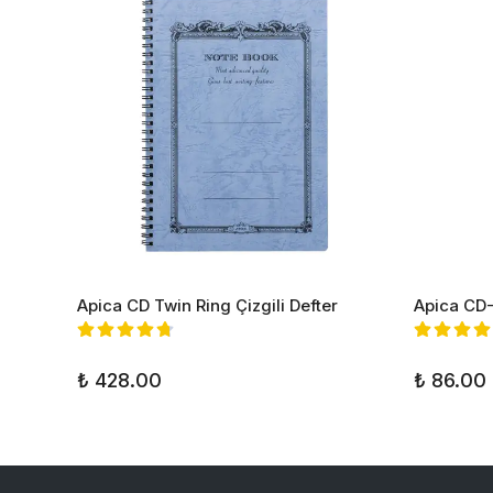
Apica CD Twin Ring Çizgili Defter
Apica CD-
₺ 428.00
₺ 86.00