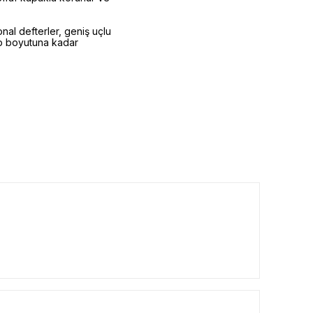
onal defterler, geniş uçlu
cep boyutuna kadar