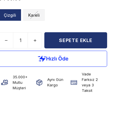
Çizgili
Kareli
SEPETE EKLE
Vade
35.000+
Aynı Gün
Farksız 2
Mutlu
Kargo
veya 3
Müşteri
Taksit