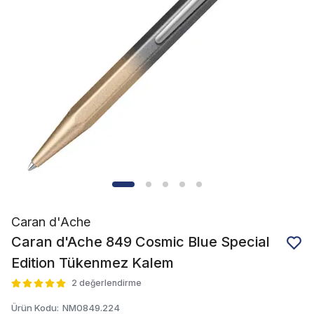
Caran d'Ache
Caran d'Ache 849 Cosmic Blue Special
Edition Tükenmez Kalem
2 değerlendirme
Ürün Kodu
:
NM0849.224