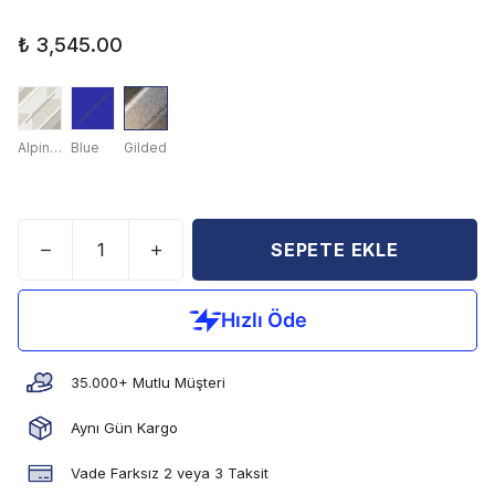
₺ 3,545.00
Alpine Frost White
Blue
Gilded
SEPETE EKLE
35.000+ Mutlu Müşteri
Aynı Gün Kargo
Vade Farksız 2 veya 3 Taksit