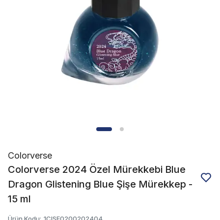
Colorverse
Colorverse 2024 Özel Mürekkebi Blue
Dragon Glistening Blue Şişe Mürekkep -
15 ml
Ürün Kodu
:
1CISE0200202404