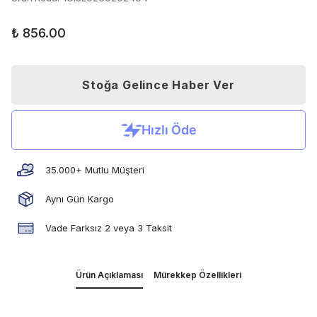
₺ 856.00
Stoğa Gelince Haber Ver
35.000+ Mutlu Müşteri
Aynı Gün Kargo
Vade Farksız 2 veya 3 Taksit
Ürün Açıklaması
Mürekkep Özellikleri