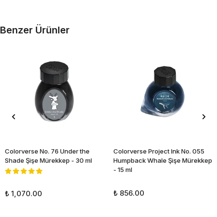
Benzer Ürünler
Colorverse No. 76 Under the
Colorverse Project Ink No. 055
Shade Şişe Mürekkep - 30 ml
Humpback Whale Şişe Mürekkep
- 15 ml
₺ 856.00
₺ 1,070.00