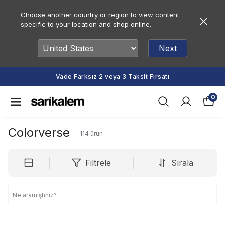
Choose another country or region to view content
specific to your location and shop online.
Next
Vade Farksız 2 veya 3 Taksit Fırsatı
0
Colorverse
114
ürün
Filtrele
Sırala