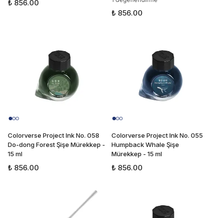
₺ 856.00
₺ 856.00
Colorverse Project Ink No. 058
Colorverse Project Ink No. 055
Do-dong Forest Şişe Mürekkep -
Humpback Whale Şişe
15 ml
Mürekkep - 15 ml
₺ 856.00
₺ 856.00