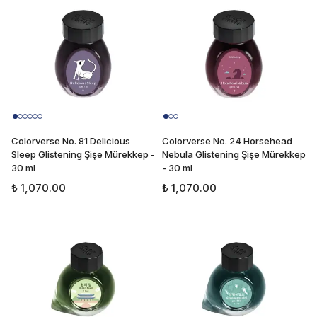
Colorverse No. 81 Delicious
Colorverse No. 24 Horsehead
Sleep Glistening Şişe Mürekkep -
Nebula Glistening Şişe Mürekkep
30 ml
- 30 ml
₺ 1,070.00
₺ 1,070.00