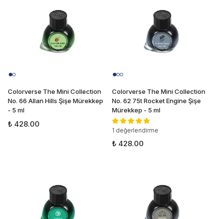
Colorverse The Mini Collection
Colorverse The Mini Collection
No. 66 Allan Hills Şişe Mürekkep
No. 62 75t Rocket Engine Şişe
- 5 ml
Mürekkep - 5 ml
₺ 428.00
1 değerlendirme
₺ 428.00