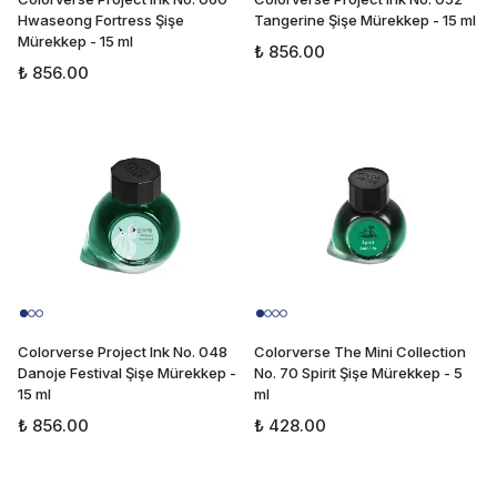
Hwaseong Fortress Şişe
Tangerine Şişe Mürekkep - 15 ml
Mürekkep - 15 ml
₺ 856.00
₺ 856.00
Colorverse Project Ink No. 048
Colorverse The Mini Collection
Danoje Festival Şişe Mürekkep -
No. 70 Spirit Şişe Mürekkep - 5
15 ml
ml
₺ 856.00
₺ 428.00