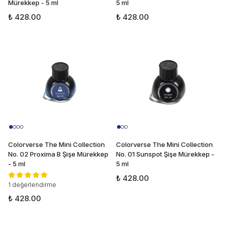
Mürekkep - 5 ml
5 ml
₺ 428.00
₺ 428.00
Colorverse The Mini Collection
Colorverse The Mini Collection
No. 02 Proxima B Şişe Mürekkep
No. 01 Sunspot Şişe Mürekkep -
- 5 ml
5 ml
₺ 428.00
1 değerlendirme
₺ 428.00