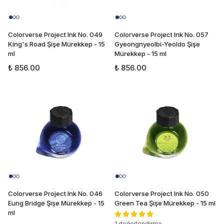
Colorverse Project Ink No. 049
Colorverse Project Ink No. 057
King's Road Şişe Mürekkep - 15
Gyeongnyeolbi-Yeoldo Şişe
ml
Mürekkep - 15 ml
₺ 856.00
₺ 856.00
Colorverse Project Ink No. 046
Colorverse Project Ink No. 050
Eung Bridge Şişe Mürekkep - 15
Green Tea Şişe Mürekkep - 15 ml
ml
1 değerlendirme