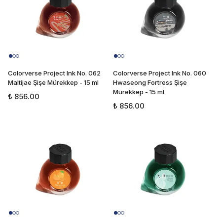
Colorverse Project Ink No. 062
Colorverse Project Ink No. 060
Maltijae Şişe Mürekkep - 15 ml
Hwaseong Fortress Şişe
Mürekkep - 15 ml
₺ 856.00
₺ 856.00