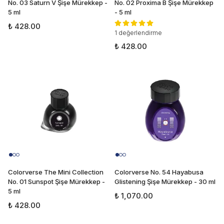
No. 03 Saturn V Şişe Mürekkep -
No. 02 Proxima B Şişe Mürekkep
5 ml
- 5 ml
₺ 428.00
1 değerlendirme
₺ 428.00
Colorverse The Mini Collection
Colorverse No. 54 Hayabusa
No. 01 Sunspot Şişe Mürekkep -
Glistening Şişe Mürekkep - 30 ml
5 ml
₺ 1,070.00
₺ 428.00