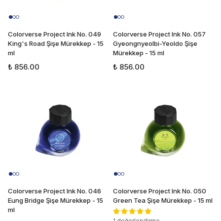
Colorverse Project Ink No. 049
Colorverse Project Ink No. 057
King's Road Şişe Mürekkep - 15
Gyeongnyeolbi-Yeoldo Şişe
ml
Mürekkep - 15 ml
₺ 856.00
₺ 856.00
Colorverse Project Ink No. 046
Colorverse Project Ink No. 050
Eung Bridge Şişe Mürekkep - 15
Green Tea Şişe Mürekkep - 15 ml
ml
1 değerlendirme