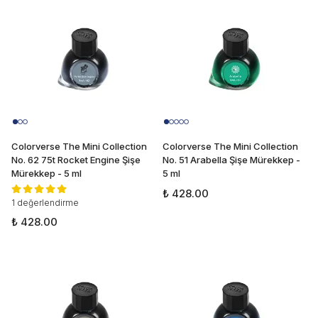
Colorverse The Mini Collection
Colorverse The Mini Collection
No. 62 75t Rocket Engine Şişe
No. 51 Arabella Şişe Mürekkep -
Mürekkep - 5 ml
5 ml
₺ 428.00
1 değerlendirme
₺ 428.00