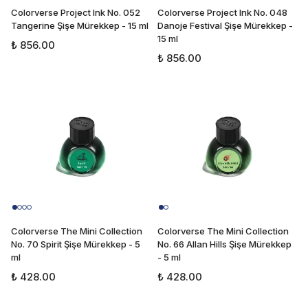
Colorverse Project Ink No. 052
Colorverse Project Ink No. 048
Tangerine Şişe Mürekkep - 15 ml
Danoje Festival Şişe Mürekkep -
15 ml
₺ 856.00
₺ 856.00
Colorverse The Mini Collection
Colorverse The Mini Collection
No. 70 Spirit Şişe Mürekkep - 5
No. 66 Allan Hills Şişe Mürekkep
ml
- 5 ml
₺ 428.00
₺ 428.00