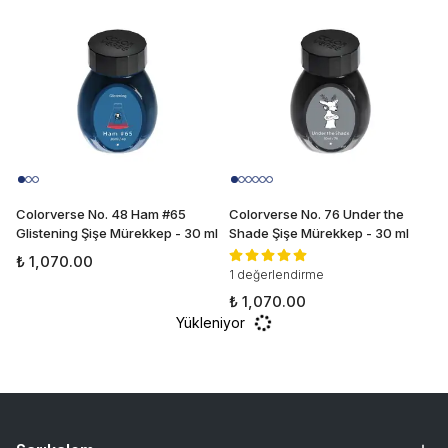
Colorverse No. 48 Ham #65
Colorverse No. 76 Under the
Glistening Şişe Mürekkep - 30 ml
Shade Şişe Mürekkep - 30 ml
₺ 1,070.00
1 değerlendirme
₺ 1,070.00
Yükleniyor