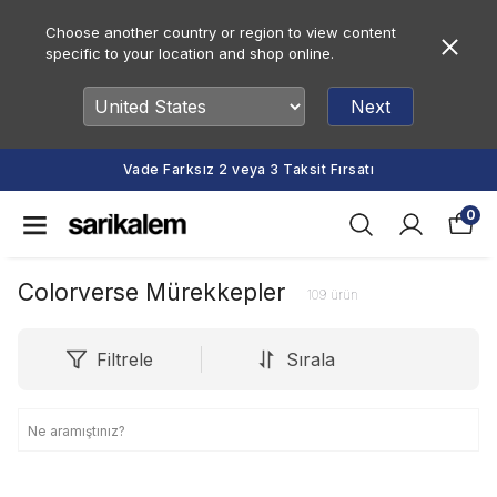
Choose another country or region to view content
specific to your location and shop online.
Next
Vade Farksız 2 veya 3 Taksit Fırsatı
0
Colorverse Mürekkepler
109
ürün
Filtrele
Sırala