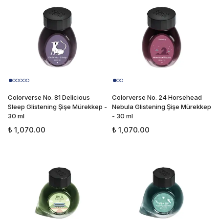
Colorverse No. 81 Delicious
Colorverse No. 24 Horsehead
Sleep Glistening Şişe Mürekkep -
Nebula Glistening Şişe Mürekkep
30 ml
- 30 ml
₺ 1,070.00
₺ 1,070.00