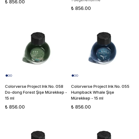
₺ 856.00
₺ 856.00
Colorverse Project Ink No. 058
Colorverse Project Ink No. 055
Do-dong Forest Şişe Mürekkep -
Humpback Whale Şişe
15 ml
Mürekkep - 15 ml
₺ 856.00
₺ 856.00