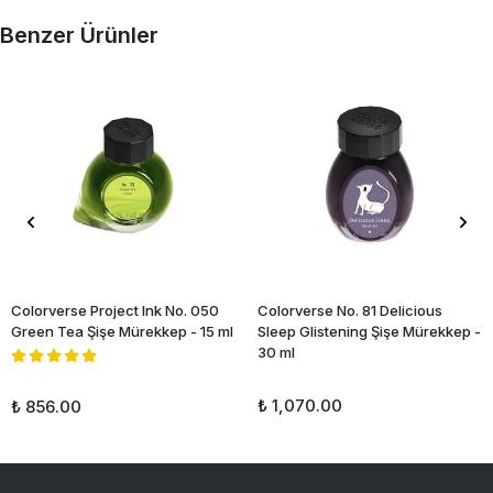
Benzer Ürünler
Colorverse Project Ink No. 050
Colorverse No. 81 Delicious
Green Tea Şişe Mürekkep - 15 ml
Sleep Glistening Şişe Mürekkep -
30 ml
₺ 1,070.00
₺ 856.00