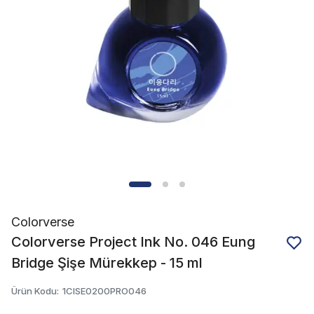
Colorverse
Colorverse Project Ink No. 046 Eung
Bridge Şişe Mürekkep - 15 ml
Ürün Kodu
:
1CISE0200PRO046