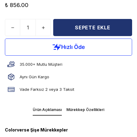
₺ 856.00
SEPETE EKLE
35.000+ Mutlu Müşteri
Aynı Gün Kargo
Vade Farksız 2 veya 3 Taksit
Ürün Açıklaması
Mürekkep Özellikleri
Colorverse Şişe Mürekkepler