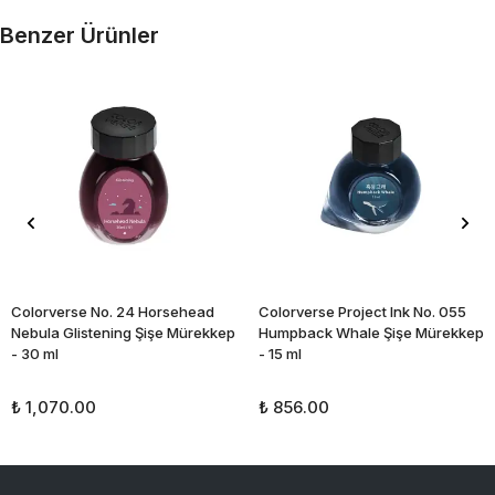
Benzer Ürünler
Colorverse No. 24 Horsehead
Colorverse Project Ink No. 055
Nebula Glistening Şişe Mürekkep
Humpback Whale Şişe Mürekkep
- 30 ml
- 15 ml
₺ 1,070.00
₺ 856.00