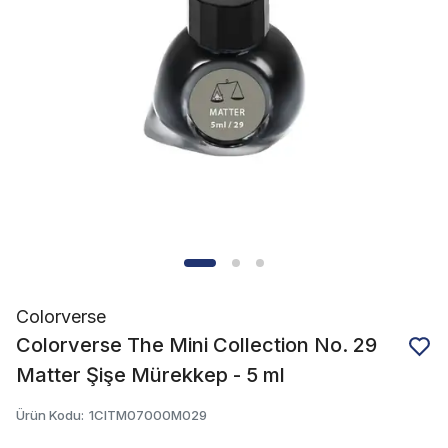
Colorverse
Colorverse The Mini Collection No. 29
Matter Şişe Mürekkep - 5 ml
Ürün Kodu
:
1CITM07000M029