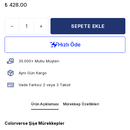
₺ 428.00
SEPETE EKLE
35.000+ Mutlu Müşteri
Aynı Gün Kargo
Vade Farksız 2 veya 3 Taksit
Ürün Açıklaması
Mürekkep Özellikleri
Colorverse Şişe Mürekkepler