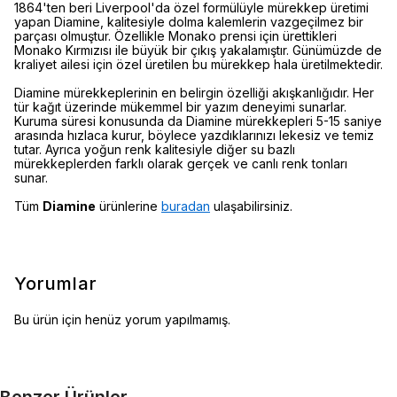
1864'ten beri Liverpool'da özel formülüyle mürekkep üretimi
yapan Diamine, kalitesiyle dolma kalemlerin vazgeçilmez bir
parçası olmuştur. Özellikle Monako prensi için ürettikleri
Monako Kırmızısı ile büyük bir çıkış yakalamıştır. Günümüzde de
kraliyet ailesi için özel üretilen bu mürekkep hala üretilmektedir.
Diamine mürekkeplerinin en belirgin özelliği akışkanlığıdır. Her
tür kağıt üzerinde mükemmel bir yazım deneyimi sunarlar.
Kuruma süresi konusunda da Diamine mürekkepleri 5-15 saniye
arasında hızlaca kurur, böylece yazdıklarınızı lekesiz ve temiz
tutar. Ayrıca yoğun renk kalitesiyle diğer su bazlı
mürekkeplerden farklı olarak gerçek ve canlı renk tonları
sunar.
Tüm
Diamine
ürünlerine
buradan
ulaşabilirsiniz.
Yorumlar
Bu ürün için henüz yorum yapılmamış.