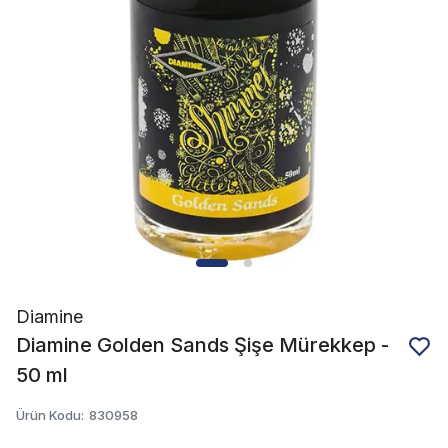
Diamine
Diamine Golden Sands Şişe Mürekkep -
50 ml
Ürün Kodu
:
830958