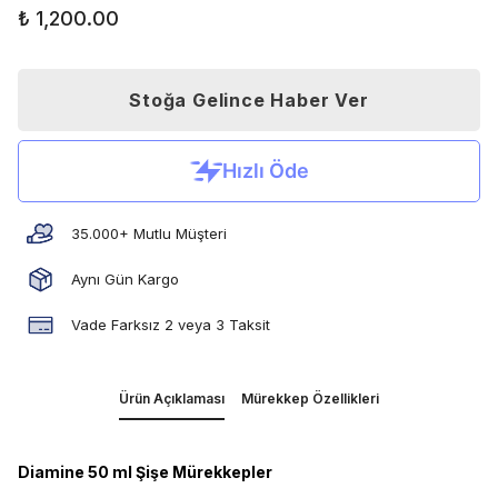
₺ 1,200.00
Stoğa Gelince Haber Ver
35.000+ Mutlu Müşteri
Aynı Gün Kargo
Vade Farksız 2 veya 3 Taksit
Ürün Açıklaması
Mürekkep Özellikleri
Diamine 50 ml Şişe Mürekkepler