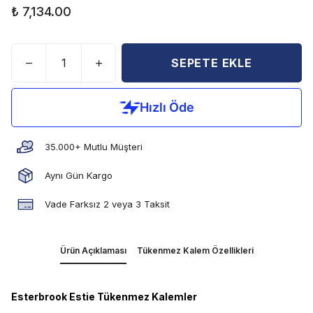
₺ 7,134.00
SEPETE EKLE
35.000+ Mutlu Müşteri
Aynı Gün Kargo
Vade Farksız 2 veya 3 Taksit
Ürün Açıklaması
Tükenmez Kalem Özellikleri
Esterbrook Estie Tükenmez Kalemler