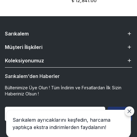
₺ 12,841.00
Sarıkalem
Müşteri İlişkileri
Koleksiyonumuz
Sarıkalem'den Haberler
Bültenimize Üye Olun ! Tüm İndirim ve Fırsatlardan İlk Sizin
Haberiniz Olsun !
Gönder
Sarıkalem ayrıcaklarını keşfedin, harcama
yaptıkça ekstra indirimlerden faydalanın!