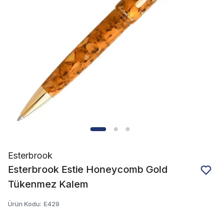
Esterbrook
Esterbrook Estie Honeycomb Gold
Tükenmez Kalem
Ürün Kodu
:
E429