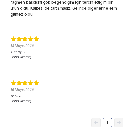
rağmen baskısını çok beğendiğim için tercih ettiğim bir
ürün oldu. Kalitesi de tartışmasız. Gelince diğerlerine elim
gitmez oldu.
18 Mayıs 2026
Tümay
Ö.
Satın Alınmış
16 Mayıs 2026
Arzu
A.
Satın Alınmış
1