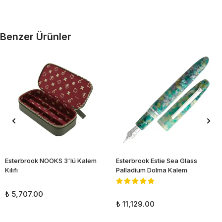
Benzer Ürünler
Esterbrook NOOKS 3'lü Kalem
Esterbrook Estie Sea Glass
Kılıfı
Palladium Dolma Kalem
₺ 5,707.00
₺ 11,129.00