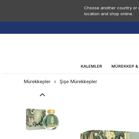
Choose another country or r
location and shop online.
KALEMLER
MÜREKKEP &
Mürekkepler
Şişe Mürekkepler