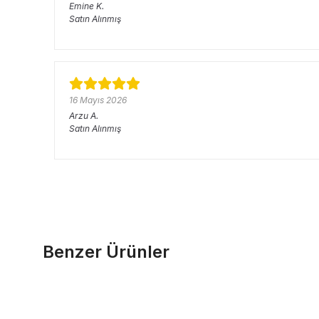
Emine
K.
Satın Alınmış
16 Mayıs 2026
Arzu
A.
Satın Alınmış
Benzer Ürünler