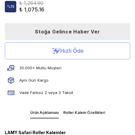
₺ 1,264.90
%
15
₺ 1,075.16
Stoğa Gelince Haber Ver
35.000+ Mutlu Müşteri
Aynı Gün Kargo
Vade Farksız 2 veya 3 Taksit
Ürün Açıklaması
Roller Kalem Özellikleri
LAMY Safari Roller Kalemler