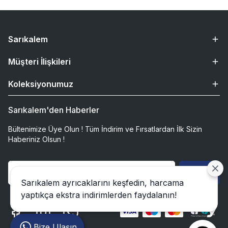
Sarıkalem
Müşteri İlişkileri
Koleksiyonumuz
Sarıkalem'den Haberler
Bültenimize Üye Olun ! Tüm İndirim ve Fırsatlardan İlk Sizin
Haberiniz Olsun !
Gönder
Sarıkalem ayrıcaklarını keşfedin, harcama
yaptıkça ekstra indirimlerden faydalanın!
Bize Ulaşın