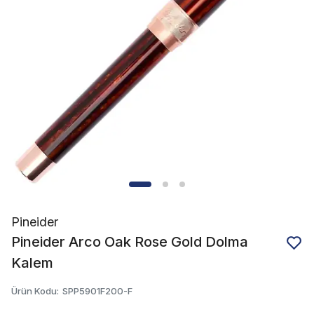
Pineider
Pineider Arco Oak Rose Gold Dolma
Kalem
Ürün Kodu
:
SPP5901F200-F