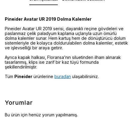
Pineider Avatar UR 2019 Dolma Kalemler
Pineider Avatar UR 2019 serisi, dayanıklı reçine gövdeleri ve
paslanmaz çelik paladyum kaplama uçlarıyla uzun ömürlü
dolma kalemler sunar. Hem kartuş hem de dönüştürücü dolum
sistemleriyle de kolayca doldurulabilen dolma kalemler, estetik
ve işlevselliği bir araya getirir.
Ayrıca kapak halkası, Floransa’nın siluetinden ilham alınarak
tasarlanmış, klips ise zarif bir kaz tüyü formunda
şekillendirilmiştir.
Tüm
Pineider
ürünlerine
buradan
ulaşabilirsiniz.
Yorumlar
Bu ürün için henüz yorum yapılmamış.