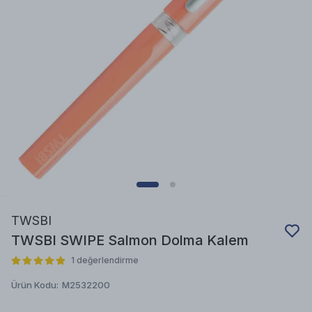
TWSBI
TWSBI SWIPE Salmon Dolma Kalem
1 değerlendirme
Ürün Kodu
:
M2532200