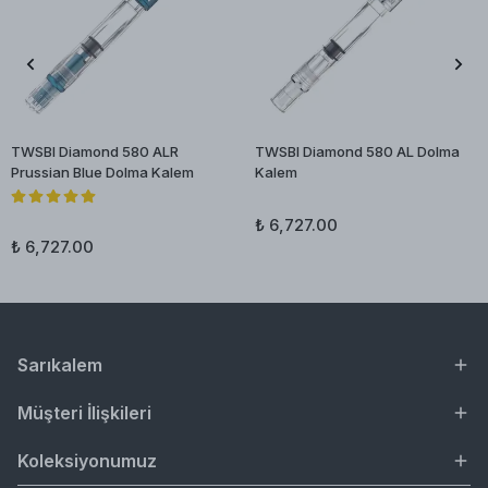
TWSBI Diamond 580 ALR
TWSBI Diamond 580 AL Dolma
Prussian Blue Dolma Kalem
Kalem
₺ 6,727.00
₺ 6,727.00
Sarıkalem
Müşteri İlişkileri
Koleksiyonumuz