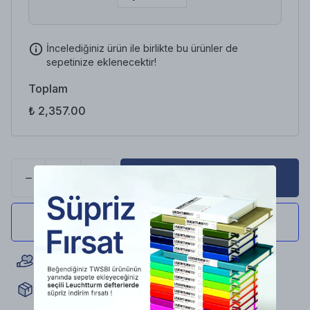
İncelediğiniz ürün ile birlikte bu ürünler de
sepetinize eklenecektir!
Toplam
₺ 2,357.00
SEPETE EKLE
35.000+ Mutlu Müşteri
Aynı Gün Kargo