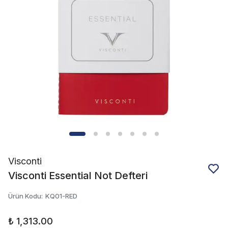
Visconti
Visconti Essential Not Defteri
Ürün Kodu
:
KQ01-RED
₺ 1,313.00