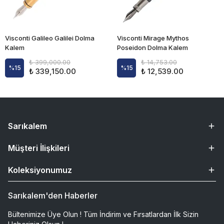
Visconti Galileo Galilei Dolma
Visconti Mirage Mythos
Kalem
Poseidon Dolma Kalem
₺ 399,000.00
₺ 14,753.00
%
15
%
15
₺ 339,150.00
₺ 12,539.00
Sarıkalem
Müşteri İlişkileri
Koleksiyonumuz
Sarıkalem'den Haberler
Bültenimize Üye Olun ! Tüm İndirim ve Fırsatlardan İlk Sizin