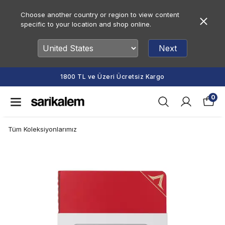
Choose another country or region to view content
specific to your location and shop online.
Next
etsiz Kargo
Vade Farksız 2 veya 3 T
0
Tüm Koleksiyonlarımız