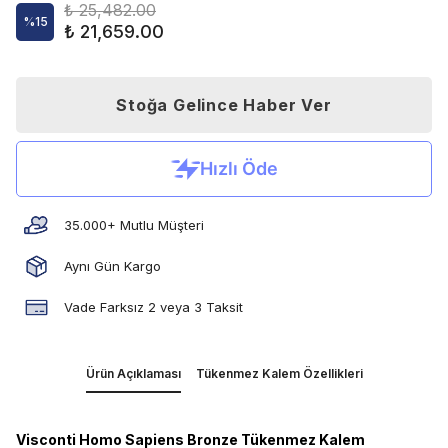
₺ 25,482.00
%
15
₺ 21,659.00
Stoğa Gelince Haber Ver
35.000+ Mutlu Müşteri
Aynı Gün Kargo
Vade Farksız 2 veya 3 Taksit
Ürün Açıklaması
Tükenmez Kalem Özellikleri
Visconti Homo Sapiens Bronze Tükenmez Kalem