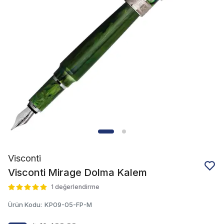
Visconti
Visconti Mirage Dolma Kalem
1 değerlendirme
Ürün Kodu
:
KP09-05-FP-M