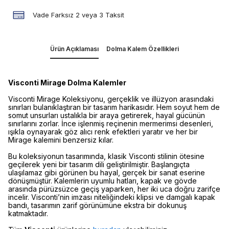
Vade Farksız 2 veya 3 Taksit
Ürün Açıklaması
Dolma Kalem Özellikleri
Visconti Mirage Dolma Kalemler
Visconti Mirage Koleksiyonu, gerçeklik ve illüzyon arasındaki
sınırları bulanıklaştıran bir tasarım harikasıdır. Hem soyut hem de
somut unsurları ustalıkla bir araya getirerek, hayal gücünün
sınırlarını zorlar. İnce işlenmiş reçinenin mermerimsi desenleri,
ışıkla oynayarak göz alıcı renk efektleri yaratır ve her bir
Mirage kalemini benzersiz kılar.
Bu koleksiyonun tasarımında, klasik Visconti stilinin ötesine
geçilerek yeni bir tasarım dili geliştirilmiştir. Başlangıçta
ulaşılamaz gibi görünen bu hayal, gerçek bir sanat eserine
dönüşmüştür. Kalemlerin uyumlu hatları, kapak ve gövde
arasında pürüzsüzce geçiş yaparken, her iki uca doğru zarifçe
incelir. Visconti’nin imzası niteliğindeki klipsi ve damgalı kapak
bandı, tasarımın zarif görünümüne ekstra bir dokunuş
katmaktadır.