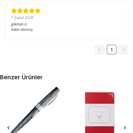
7 Şubat 2026
gökhan
ö.
Satın Alınmış
1
Benzer Ürünler