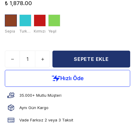
₺ 1,878.00
Sepia
Turkuaz
Kırmızı
Yeşil
SEPETE EKLE
35.000+ Mutlu Müşteri
Aynı Gün Kargo
Vade Farksız 2 veya 3 Taksit