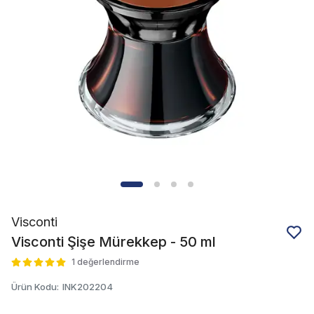
Visconti
Visconti Şişe Mürekkep - 50 ml
1 değerlendirme
Ürün Kodu
:
INK202204