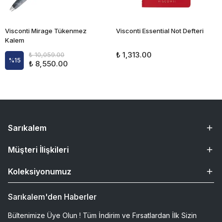
Visconti Mirage Tükenmez
Visconti Essential Not Defteri
Kalem
₺ 1,313.00
₺ 10,059.00
%
15
₺ 8,550.00
Sarıkalem
Müşteri İlişkileri
Koleksiyonumuz
Sarıkalem'den Haberler
Bültenimize Üye Olun ! Tüm İndirim ve Fırsatlardan İlk Sizin