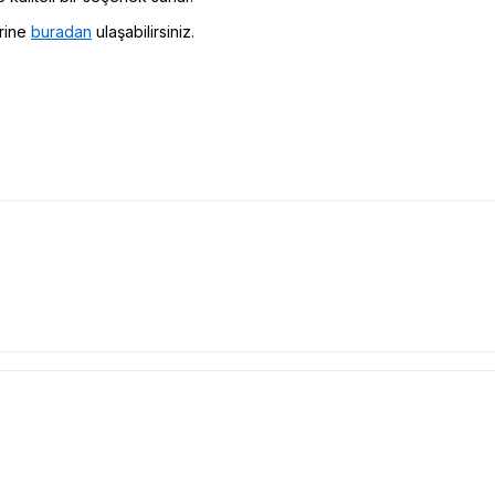
rine
buradan
ulaşabilirsiniz.