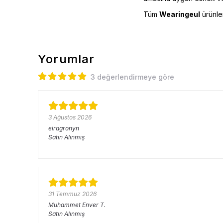
Tüm
Wearingeul
ürünle
Yorumlar
3 değerlendirmeye göre
3 Ağustos 2026
eiragronyn
Satın Alınmış
31 Temmuz 2026
Muhammet Enver
T.
Satın Alınmış