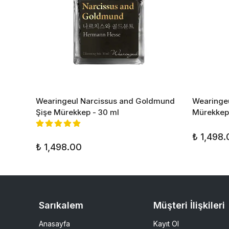
Wearingeul Narcissus and Goldmund
Wearingeu
Şişe Mürekkep - 30 ml
Mürekkep 
₺ 1,498.
₺ 1,498.00
Sarıkalem
Müşteri İlişkileri
Anasayfa
Kayıt Ol