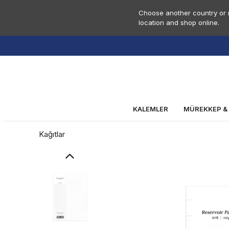
Choose another country or r
location and shop online.
KALEMLER
MÜREKKEP &
Kağıtlar