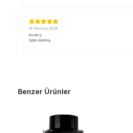
16 Temmuz 2026
ercan
ç.
Satın Alınmış
Benzer Ürünler