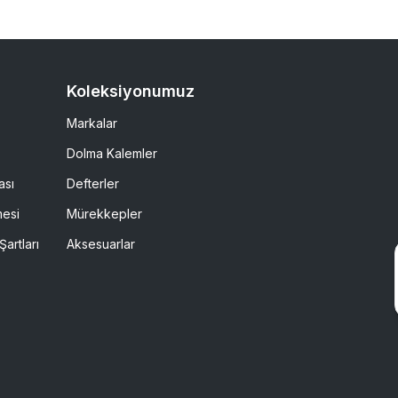
Koleksiyonumuz
Markalar
Dolma Kalemler
ası
Defterler
mesi
Mürekkepler
Şartları
Aksesuarlar