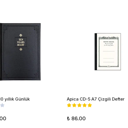
0 yıllık Günlük
Apica CD-5 A7 Çizgili Defter
.00
₺ 86.00