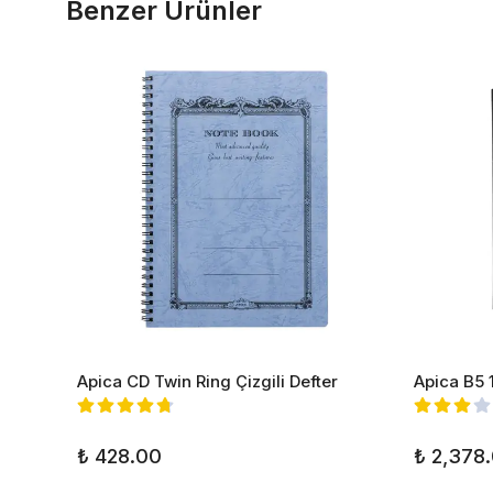
Benzer Ürünler
Apica CD Twin Ring Çizgili Defter
Apica B5 1
₺ 428.00
₺ 2,378