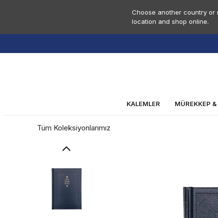
Choose another country or r
location and shop online.
e Üzeri Ücretsiz Kargo
KALEMLER
MÜREKKEP &
Tüm Koleksiyonlarımız