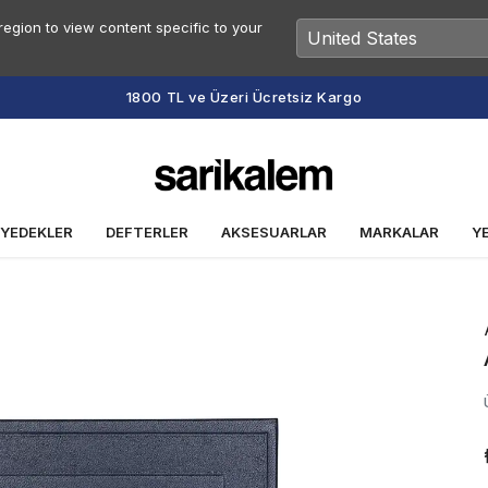
egion to view content specific to your
 YEDEKLER
DEFTERLER
AKSESUARLAR
MARKALAR
Y