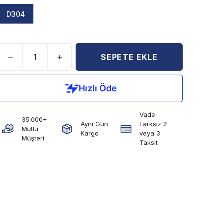
D304
SEPETE EKLE
Vade
35.000+
Aynı Gün
Farksız 2
Mutlu
Kargo
veya 3
Müşteri
Taksit