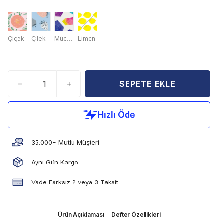
Çiçek
Çilek
Mücevher
Limon
SEPETE EKLE
35.000+ Mutlu Müşteri
Aynı Gün Kargo
Vade Farksız 2 veya 3 Taksit
Ürün Açıklaması
Defter Özellikleri