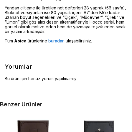
Yandan ciltleme ile üretilen not defterleri 28 yaprak (56 sayfa),
Bloknot versiyonları ise 80 yaprak içerir. A7'den B5’e kadar
uzanan boyut seçenekleri ve “Çiçek”, “Mücevher”, “Çilek” ve
“Limon” gibi göz alıcı desen alternatifleriyle Hocco serisi, hem
görsel olarak motive eden hem de yazmaya teşvik eden sıcak
bir yazım arkadaşıdır.
Tüm
Apica
ürünlerine
buradan
ulaşabilirsiniz.
Yorumlar
Bu ürün için henüz yorum yapılmamış.
Benzer Ürünler