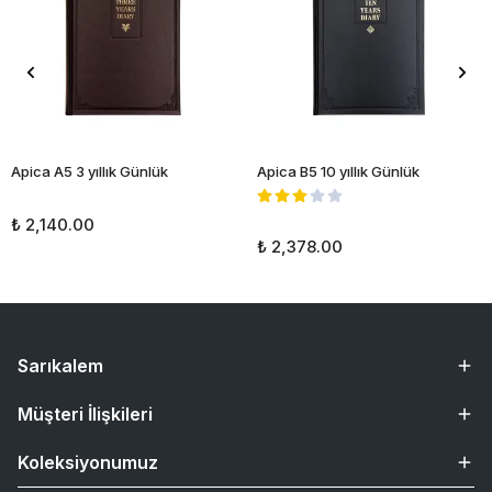
Apica A5 3 yıllık Günlük
Apica B5 10 yıllık Günlük
₺ 2,140.00
₺ 2,378.00
Sarıkalem
Müşteri İlişkileri
Koleksiyonumuz