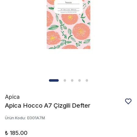
Apica
Apica Hocco A7 Çizgili Defter
Ürün Kodu
:
E001A7M
₺ 185.00