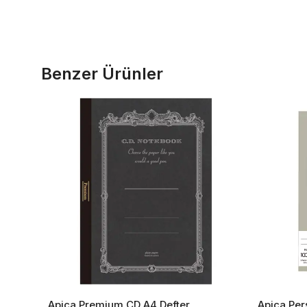
Benzer Ürünler
Apica Premium CD A4 Defter
Apica Per