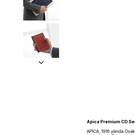
Apica Premium CD Seri
APICA, 1916 yılında Osa