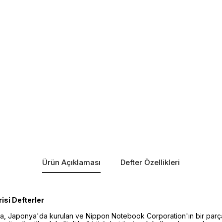
Ürün Açıklaması
Defter Özellikleri
si Defterler
ka, Japonya'da kurulan ve Nippon Notebook Corporation'ın bir parças