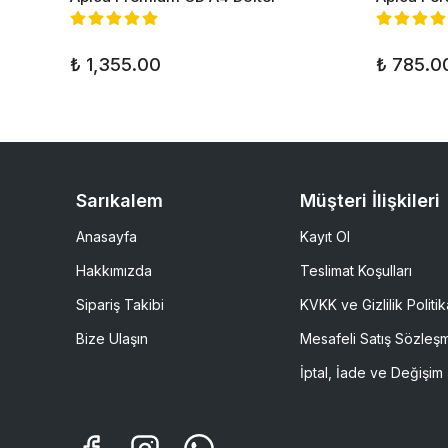
₺ 1,355.00
₺ 785.0
Sarıkalem
Müşteri İlişkileri
Anasayfa
Kayıt Ol
Hakkımızda
Teslimat Koşulları
Sipariş Takibi
KVKK ve Gizlilik Politik
Bize Ulaşın
Mesafeli Satış Sözleş
İptal, İade ve Değişim 