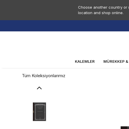
Choose another country or r
location and shop online.
KALEMLER
MÜREKKEP &
Tüm Koleksiyonlarımız