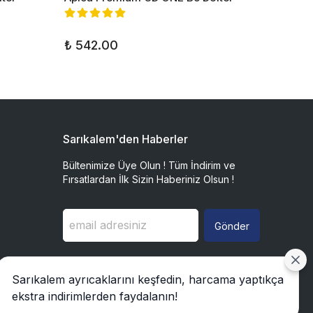
₺ 542.00
₺ 999
Sarıkalem'den Haberler
Bültenimize Üye Olun ! Tüm İndirim ve
Fırsatlardan İlk Sizin Haberiniz Olsun !
Gönder
Sarıkalem ayrıcaklarını keşfedin, harcama yaptıkça
ekstra indirimlerden faydalanın!