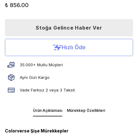
₺ 856.00
Stoğa Gelince Haber Ver
35.000+ Mutlu Müşteri
Aynı Gün Kargo
Vade Farksız 2 veya 3 Taksit
Ürün Açıklaması
Mürekkep Özellikleri
Colorverse Şişe Mürekkepler