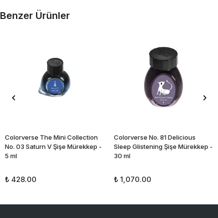
Benzer Ürünler
Colorverse The Mini Collection
Colorverse No. 81 Delicious
No. 03 Saturn V Şişe Mürekkep -
Sleep Glistening Şişe Mürekkep -
5 ml
30 ml
₺ 428.00
₺ 1,070.00