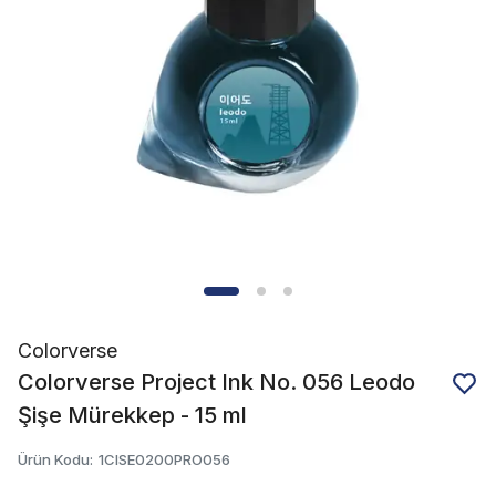
Colorverse
Colorverse Project Ink No. 056 Leodo
Şişe Mürekkep - 15 ml
Ürün Kodu
:
1CISE0200PRO056