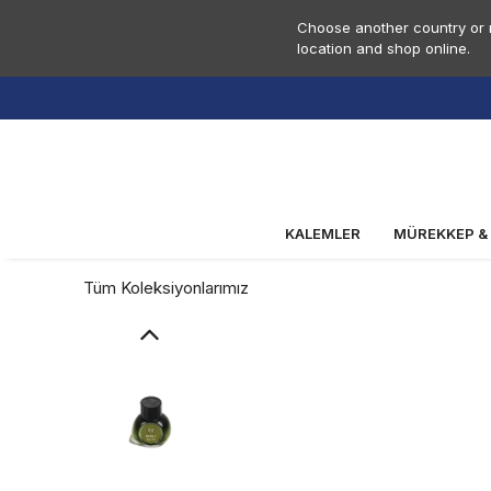
Choose another country or r
location and shop online.
KALEMLER
MÜREKKEP &
Tüm Koleksiyonlarımız