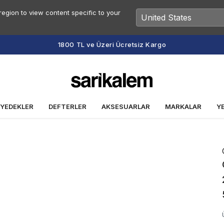
egion to view content specific to your
1800 TL ve Üzeri Ücretsiz Kargo
 YEDEKLER
DEFTERLER
AKSESUARLAR
MARKALAR
Y