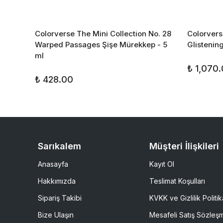
o. 01
Colorverse The Mini Collection No. 28
Colorvers
Warped Passages Şişe Mürekkep - 5
Glistenin
ml
₺ 1,070
₺ 428.00
Sarıkalem
Müşteri İlişkileri
Anasayfa
Kayıt Ol
Hakkımızda
Teslimat Koşulları
Sipariş Takibi
KVKK ve Gizlilik Politik
Bize Ulaşın
Mesafeli Satış Sözleş