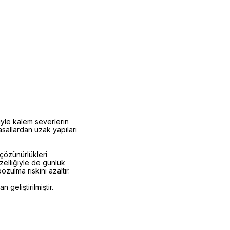
yle kalem severlerin
asallardan uzak yapıları
çözünürlükleri
zelliğiyle de günlük
ulma riskini azaltır.
geliştirilmiştir.