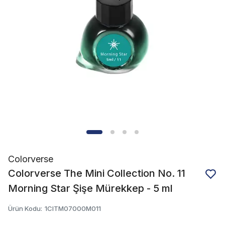
Colorverse
Colorverse The Mini Collection No. 11
Morning Star Şişe Mürekkep - 5 ml
Ürün Kodu
:
1CITM07000M011