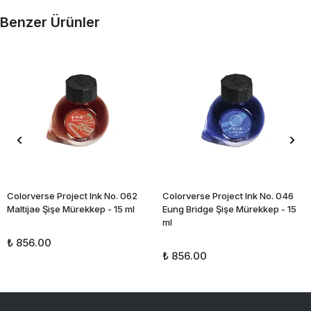
Benzer Ürünler
Colorverse Project Ink No. 062
Colorverse Project Ink No. 046
Maltijae Şişe Mürekkep - 15 ml
Eung Bridge Şişe Mürekkep - 15
ml
₺ 856.00
₺ 856.00