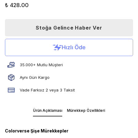
₺ 428.00
Stoğa Gelince Haber Ver
35.000+ Mutlu Müşteri
Aynı Gün Kargo
Vade Farksız 2 veya 3 Taksit
Ürün Açıklaması
Mürekkep Özellikleri
Colorverse Şişe Mürekkepler