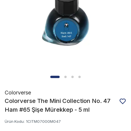
Colorverse
Colorverse The Mini Collection No. 47
Ham #65 Şişe Mürekkep - 5 ml
Ürün Kodu
:
1CITM07000M047