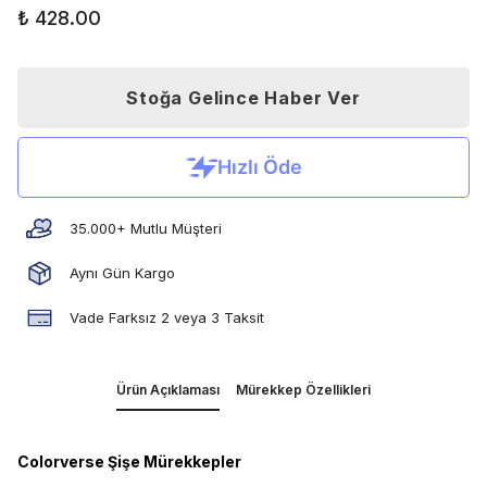
₺ 428.00
Stoğa Gelince Haber Ver
35.000+ Mutlu Müşteri
Aynı Gün Kargo
Vade Farksız 2 veya 3 Taksit
Ürün Açıklaması
Mürekkep Özellikleri
Colorverse Şişe Mürekkepler