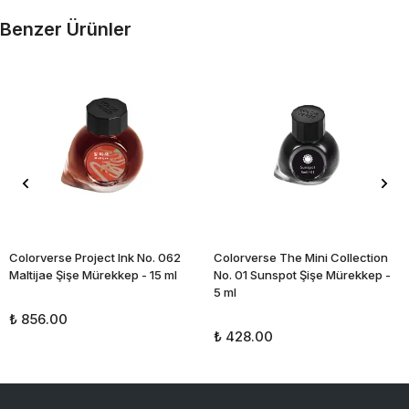
Benzer Ürünler
Colorverse Project Ink No. 062
Colorverse The Mini Collection
Maltijae Şişe Mürekkep - 15 ml
No. 01 Sunspot Şişe Mürekkep -
5 ml
₺ 856.00
₺ 428.00