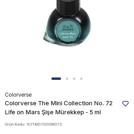
Colorverse
Colorverse The Mini Collection No. 72
Life on Mars Şişe Mürekkep - 5 ml
Ürün Kodu
:
1CITM07000M072