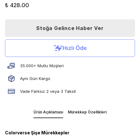
₺ 428.00
Stoğa Gelince Haber Ver
35.000+ Mutlu Müşteri
Aynı Gün Kargo
Vade Farksız 2 veya 3 Taksit
Ürün Açıklaması
Mürekkep Özellikleri
Colorverse Şişe Mürekkepler