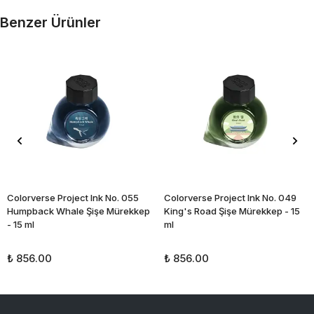
Benzer Ürünler
Colorverse Project Ink No. 055
Colorverse Project Ink No. 049
Humpback Whale Şişe Mürekkep
King's Road Şişe Mürekkep - 15
- 15 ml
ml
₺ 856.00
₺ 856.00